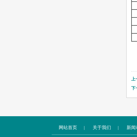
上
下
网站首页
|
关于我们
|
新闻