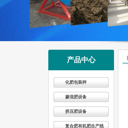
产品中心
化肥包装秤
掺混肥设备
挤压肥设备
复合肥有机肥生产线