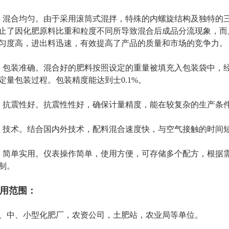
、混合均匀。由于采用滚筒式混拌，特殊的内螺旋结构及独特的
止了因化肥原料比重和粒度不同所导致混合后成品分流现象，而
匀度高，进出料迅速，有效提高了产品的质量和市场的竞争力。
、包装准确。混合好的肥料按照设定的重量被填充入包装袋中，
定量包装过程。包装精度能达到士0.1%。
、抗震性好。抗震性性好，确保计量精度，能在较复杂的生产条
、技术。结合国内外技术，配料混合速度快，与空气接触的时间
、简单实用。仪表操作简单，使用方便，可存储多个配方，根据
制。
用范围：
、中、小型化肥厂，农资公司，土肥站，农业局等单位。