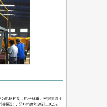
统为电脑控制，电子称重。根据掺混肥
制配比，配料精度能达到士0.2%。