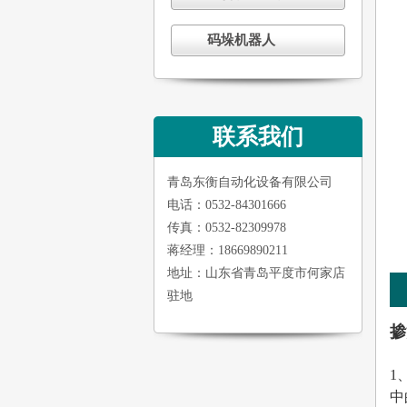
码垛机器人
联系我们
青岛东衡自动化设备有限公司
电话：0532-84301666
传真：0532-82309978
蒋经理：18669890211
地址：山东省青岛平度市何家店
驻地
掺
1
中