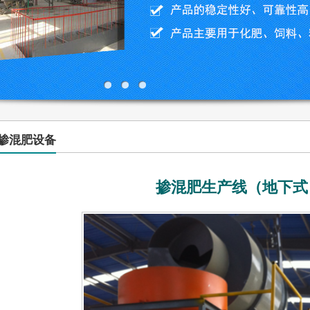
掺混肥设备
掺混肥生产线（地下式